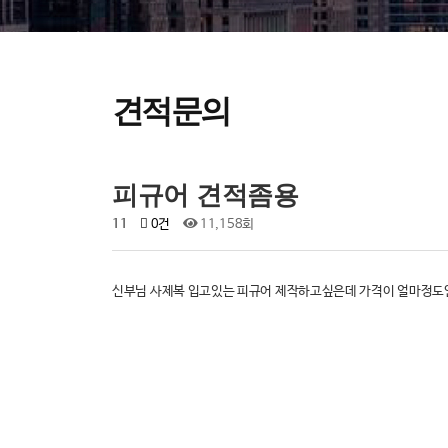
견적문의
피규어 견적좀용
11
0건
11,158회
신부님 사제복 입고있는 피규어 제작하고싶은데 가격이 얼마정도인