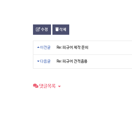
수정
삭제
이전글
Re: 피규어 제작 문의
다음글
Re: 피규어 견적좀용
댓글목록