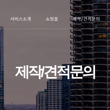
서비스소개
쇼핑몰
제작/견적문의
제작/견적문의