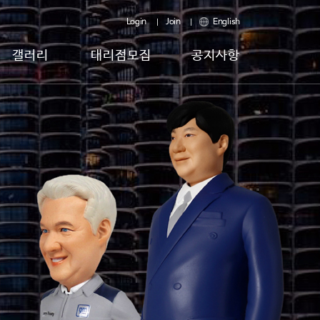
Login
Join
English
갤러리
대리점모집
공지사항