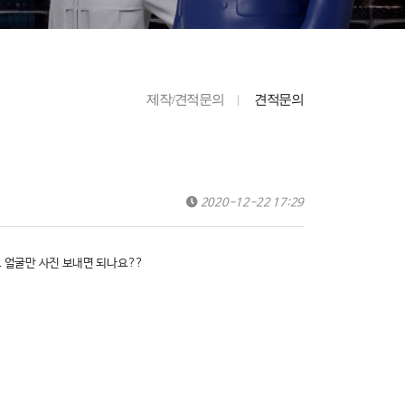
제작/견적문의
견적문의
2020-12-22 17:29
 얼굴만 사진 보내면 되나요??