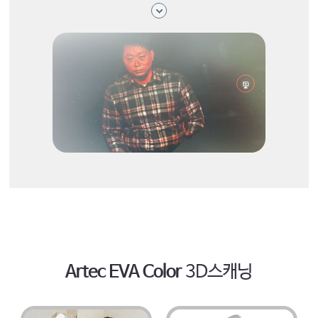
Artec EVA Color
3D스캐닝